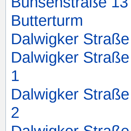
Bunsenstraße 13
Butterturm
Dalwigker Straße
Dalwigker Straße
1
Dalwigker Straße
2
Dalwigker Straße