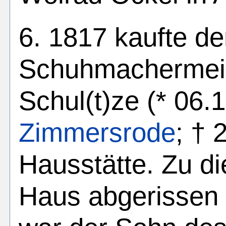
6. 1817 kaufte de
Schuhmachermei
Schul(t)ze (* 06.
Zimmersrode
; † 
Hausstätte. Zu di
Haus abgerissen 