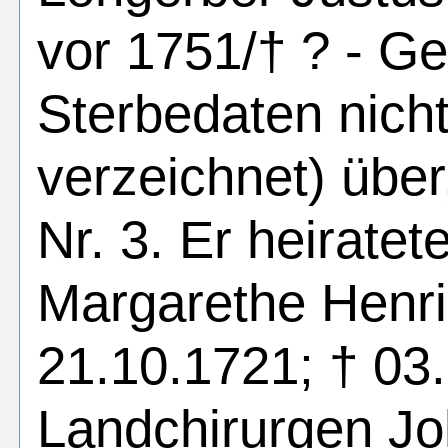
vor 1751/† ? - Ge
Sterbedaten nich
verzeichnet) über
Nr. 3. Er heirate
Margarethe Henri
21.10.1721; † 03.
Landchirurgen Jo