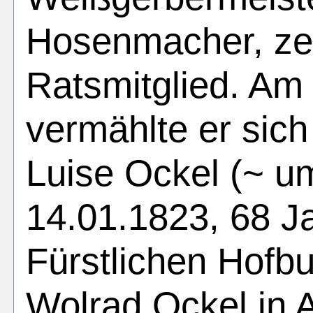
Hosenmacher, zei
Ratsmitglied. Am
vermählte er sich
Luise Ockel (~ um
14.01.1823, 68 Ja
Fürstlichen Hofbu
Wolrad Ockel in A