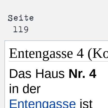
Entengasse 4 (K
Das Haus
Nr. 4
in der
Entengasse
ist