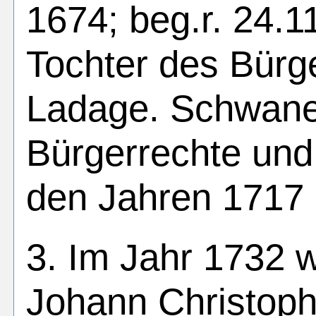
1674; beg.r. 24.1
Tochter des Bürg
Ladage. Schwane
Bürgerrechte und 
den Jahren 1717
3. Im Jahr 1732 
Johann
Christop