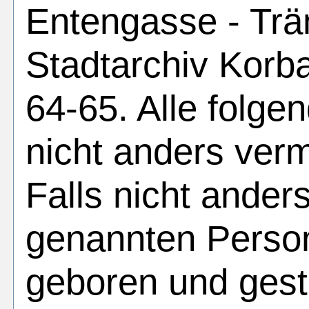
Entengasse - Trä
Stadtarchiv Korba
64-65. Alle folge
nicht anders ver
Falls nicht ander
genannten Perso
geboren und gest