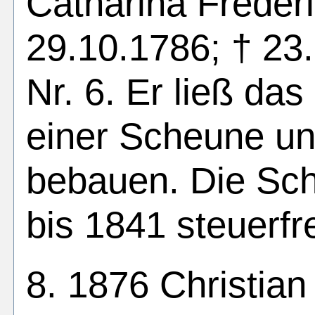
Catharina Frederi
29.10.1786; † 23.
Nr. 6. Er ließ da
einer Scheune un
bebauen. Die Sc
bis 1841 steuerfre
8. 1876 Christian