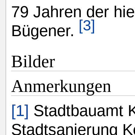
79 Jahren der hi
[3]
Bügener.
Bilder
Anmerkungen
[1]
Stadtbauamt K
Stadtsanierung K