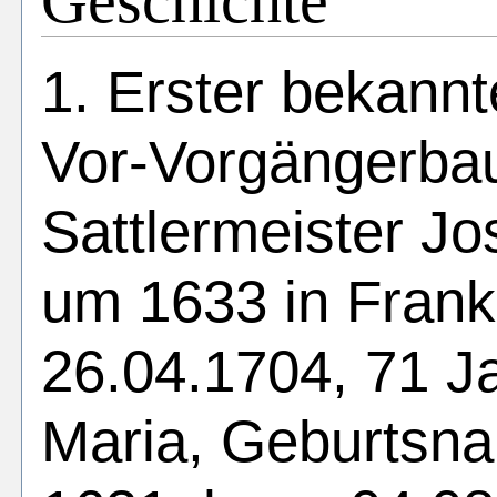
Geschichte
1. Erster bekann
Vor-Vorgängerba
Sattlermeister Jo
um 1633 in Frank
26.04.1704, 71 J
Maria, Geburtsn