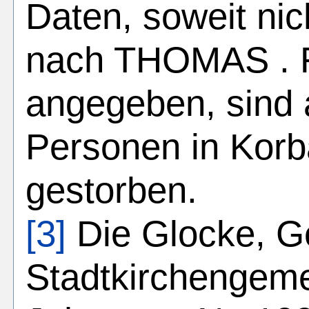
Daten, soweit nic
nach THOMAS . Fa
angegeben, sind 
Personen in Kor
gestorben.
[3]
Die Glocke, Ge
Stadtkirchengeme