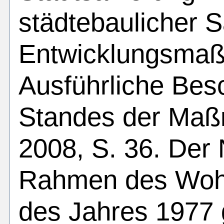
städtebaulicher 
Entwicklungsma
Ausführliche Bes
Standes der Maß
2008, S. 36. Der
Rahmen des Wo
des Jahres 1977 g