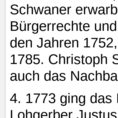
Schwaner erwarb
Bürgerrechte und 
den Jahren 1752,
1785. Christoph 
auch das Nachb
4. 1773 ging das
Lohgerber Justu