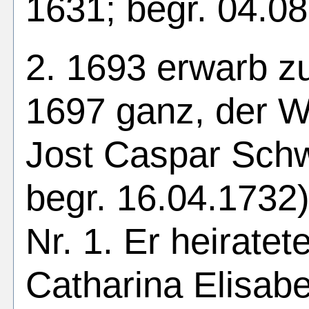
1631; begr. 04.08
2. 1693 erwarb zu
1697 ganz, der W
Jost Caspar Schw
begr. 16.04.1732
Nr. 1. Er heiratet
Catharina Elisab