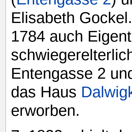
Elisabeth Gockel.
1784 auch Eigen
schwiegerelterli
Entengasse 2 un
das Haus
Dalwig
erworben.