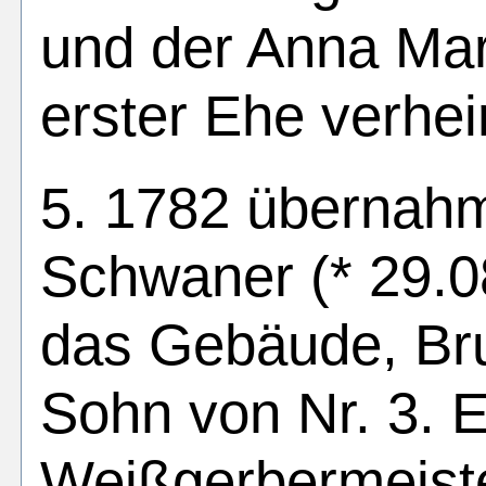
und der Anna Mar
erster Ehe verhei
5. 1782 übernah
Schwaner (* 29.0
das Gebäude, Bru
Sohn von Nr. 3. 
Weißgerbermeiste