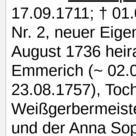
17.09.1711; † 01
Nr. 2, neuer Eig
August 1736 heir
Emmerich (~ 02.0
23.08.1757), Toc
Weißgerbermeist
und der Anna Sop