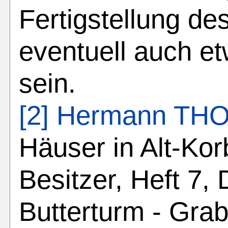
Fertigstellung d
eventuell auch et
sein.
[2]
Hermann TH
Häuser in Alt-Kor
Besitzer, Heft 7,
Butterturm - Gra