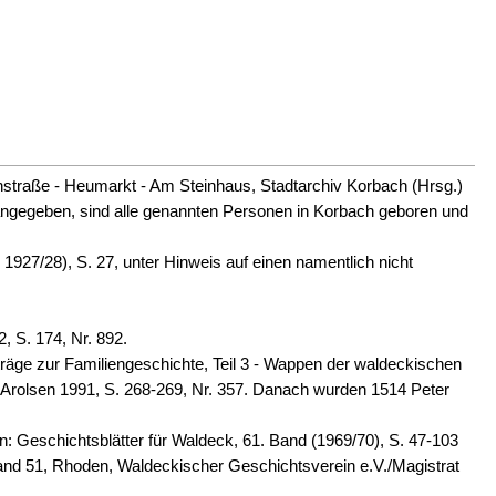
nenstraße - Heumarkt - Am Steinhaus, Stadtarchiv Korbach (Hrsg.)
 angegeben, sind alle genannten Personen in Korbach geboren und
927/28), S. 27, unter Hinweis auf einen namentlich nicht
 S. 174, Nr. 892.
e zur Familiengeschichte, Teil 3 - Wappen der waldeckischen
rolsen 1991, S. 268-269, Nr. 357. Danach wurden 1514 Peter
 Geschichtsblätter für Waldeck, 61. Band (1969/70), S. 47-103
and 51, Rhoden, Waldeckischer Geschichtsverein e.V./Magistrat