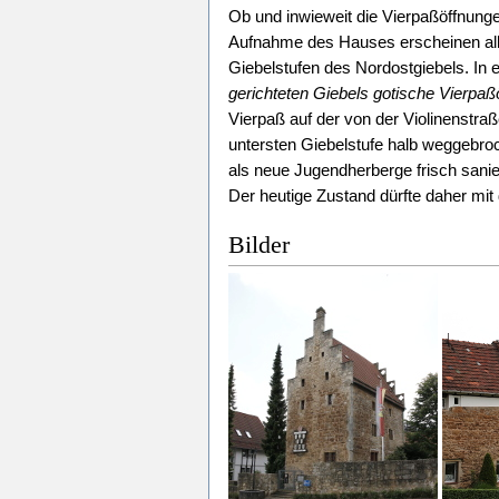
Ob und inwieweit die Vierpaßöffnungen
Aufnahme des Hauses erscheinen all
Giebelstufen des Nordostgiebels. In 
gerichteten Giebels gotische Vierpaß
Vierpaß auf der von der Violinenstraß
untersten Giebelstufe halb weggebroc
als neue Jugendherberge frisch sanier
Der heutige Zustand dürfte daher mi
Bilder