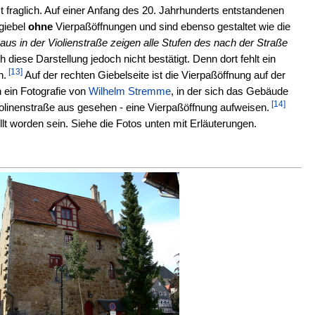
st fraglich. Auf einer Anfang des 20. Jahrhunderts entstandenen
giebel
ohne
Vierpaßöffnungen und sind ebenso gestaltet wie die
aus in der Violienstraße zeigen alle Stufen des nach der Straße
h diese Darstellung jedoch nicht bestätigt. Denn dort fehlt ein
[13]
n.
Auf der rechten Giebelseite ist die Vierpaßöffnung auf der
 ein Fotografie von
Wilhelm Stremme
, in der sich das Gebäude
[14]
Violinenstraße aus gesehen - eine Vierpaßöffnung aufweisen.
 worden sein. Siehe die Fotos unten mit Erläuterungen.