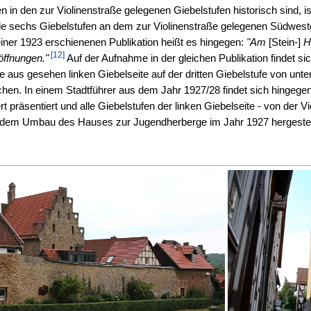
 in den zur Violinenstraße gelegenen Giebelstufen historisch sind, i
e sechs Giebelstufen an dem zur Violinenstraße gelegenen Südwest
einer 1923 erschienenen Publikation heißt es hingegen:
"Am
[Stein-]
H
[12]
öffnungen."
Auf der Aufnahme in der gleichen Publikation findet sic
e aus gesehen linken Giebelseite auf der dritten Giebelstufe von unte
hen. In einem Stadtführer aus dem Jahr 1927/28 findet sich hingegen
t präsentiert und alle Giebelstufen der linken Giebelseite - von der 
t dem Umbau des Hauses zur Jugendherberge im Jahr 1927 hergestellt