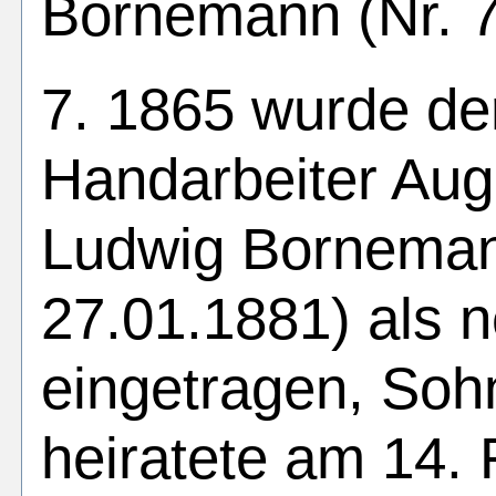
Bornemann (Nr. 7
7. 1865 wurde d
Handarbeiter Aug
Ludwig Bornemann
27.01.1881) als 
eingetragen, Sohn
heiratete am 14.