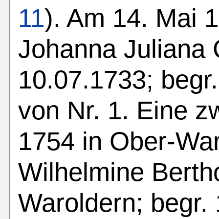
11
). Am 14. Mai 1
Johanna Juliana 
10.07.1733; begr.
von Nr. 1. Eine z
1754 in Ober-War
Wilhelmine Bertho
Waroldern; begr. 