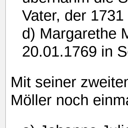
Vater, der 1731
d) Margarethe M
20.01.1769 in S
Mit seiner zweite
Möller noch einma