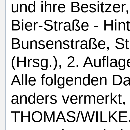
und ihre Besitzer,
Bier-Straße - Hin
Bunsenstraße, St
(Hrsg.), 2. Aufla
Alle folgenden Da
anders vermerkt,
THOMAS/WILKE. F