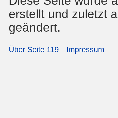
Diese Seite wurde 
erstellt und zuletz
geändert.
Über Seite 119
Impressum