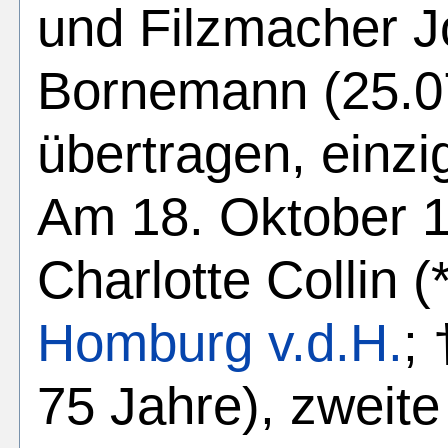
und Filzmacher 
Bornemann (25.07
übertragen, einzi
Am 18. Oktober 1
Charlotte Collin 
Homburg v.d.H.
;
75 Jahre), zweite