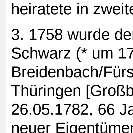
heiratete in zweit
3. 1758 wurde de
Schwarz (* um 17
Breidenbach/Für
Thüringen [Großb
26.05.1782, 66 J
neuer Eigentümer