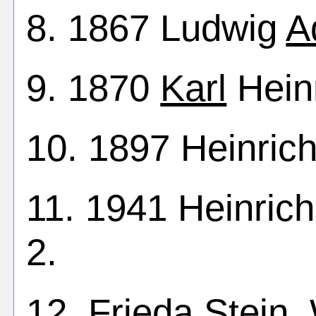
8. 1867 Ludwig
A
9. 1870
Karl
Heinr
10. 1897 Heinrich
11. 1941 Heinrich
2.
12. Frieda Stein,