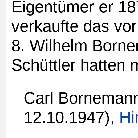
Eigentümer er 1
verkaufte das vo
8. Wilhelm Borne
Schüttler hatten 
Carl Bornemann
12.10.1947),
Hi