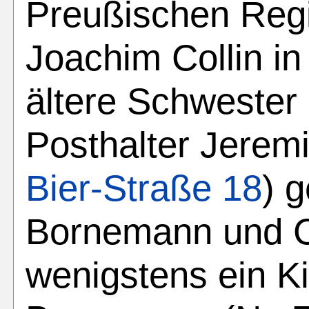
Preußischen Reg
Joachim Collin in
ältere Schwester
Posthalter Jeremi
Bier-Straße 18
) g
Bornemann und Ch
wenigstens ein K