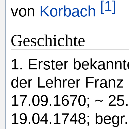
[1]
von
Korbach
Geschichte
1. Erster bekann
der Lehrer Franz 
17.09.1670; ~ 25
19.04.1748; begr