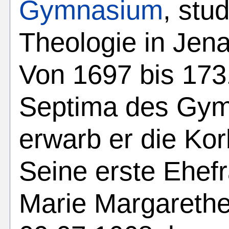
Gymnasium
, stu
Theologie in Jena
Von 1697 bis 173
Septima des Gym
erwarb er die Ko
Seine erste Ehefr
Marie Margarethe