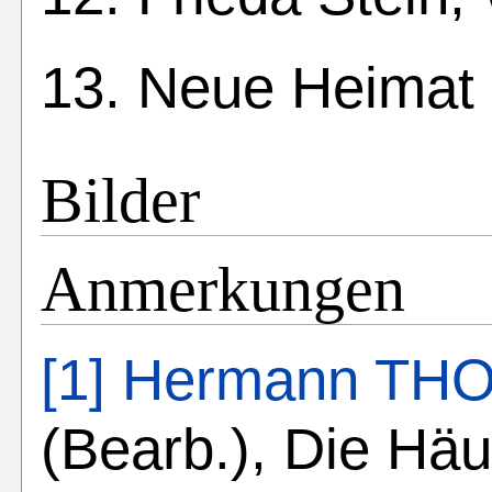
13. Neue Heima
Bilder
Anmerkungen
[1]
Hermann TH
(Bearb.), Die Häu