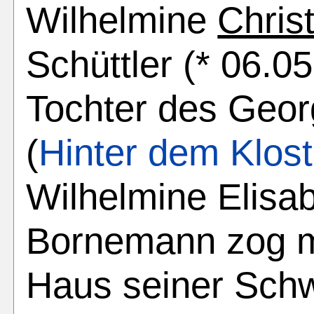
Wilhelmine
Chris
Schüttler (* 06.0
Tochter des Georg
(
Hinter dem Klost
Wilhelmine Elisa
Bornemann zog mi
Haus seiner Schw