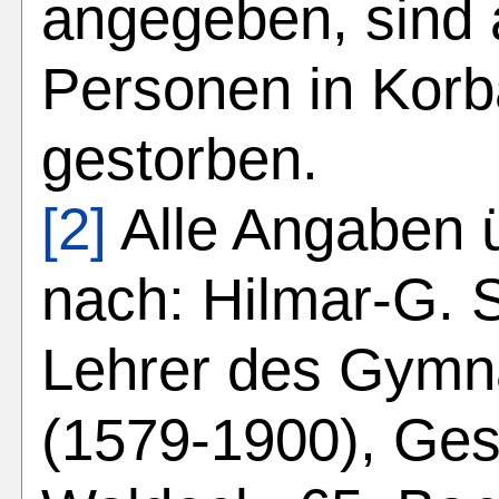
angegeben, sind 
Personen in Kor
gestorben.
[2]
Alle Angaben ü
nach: Hilmar-G.
Lehrer des Gymn
(1579-1900), Gesc