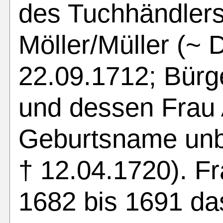
des Tuchhändler
Möller/Müller (~ 
22.09.1712; Bürg
und dessen Frau
Geburtsname unb
† 12.04.1720). F
1682 bis 1691 da