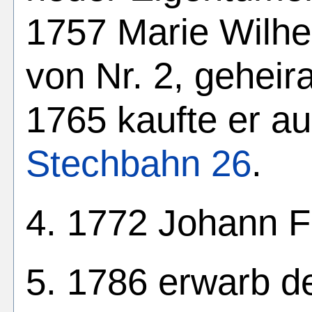
1757 Marie Wilhe
von Nr. 2, geheira
1765 kaufte er a
Stechbahn 26
.
4. 1772 Johann F
5. 1786 erwarb de