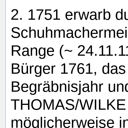
2. 1751 erwarb du
Schuhmachermeis
Range (~ 24.11.11
Bürger 1761, das
Begräbnisjahr und
THOMAS/WILKE (
möglicherweise in