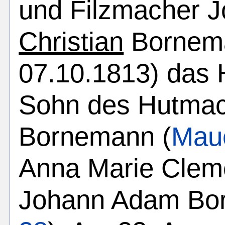
und Filzmacher 
Christian
Bornema
07.10.1813) das 
Sohn des Hutmach
Bornemann (
Mau
Anna Marie Cleme
Johann Adam Bo