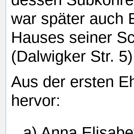
war später auch 
Hauses seiner Sc
(Dalwigker Str. 5)
Aus der ersten Eh
hervor:
a) Anna Elisabe